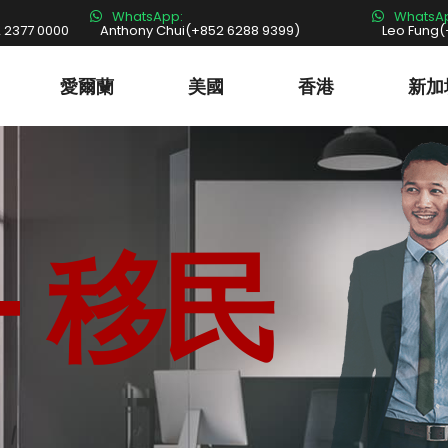
WhatsApp:
WhatsA
 2377 0000
Anthony Chui(+852 6288 9399)
Leo Fung(
愛爾蘭
美國
香港
新加
+ 移民