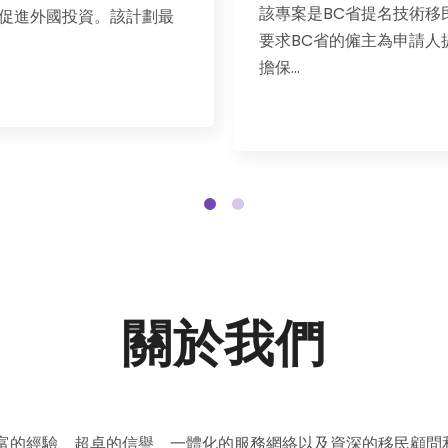
C省提名技術移民的一種，
正式實施，是針對⼤⻄洋四省
的僱主為申請人提供工作並
關於我們
富的經驗、超卓的信譽、一體化的服務網絡以及資深的移民顧問