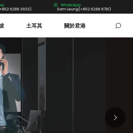
pp:
WhatsApp:
+852 6288 3933)
Sam Leung(+852 6288 8781)
坡
土耳其
關於君港