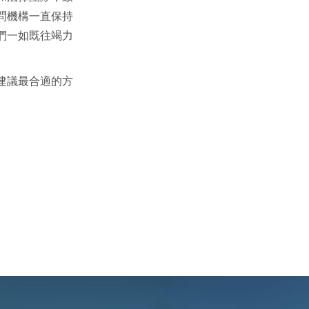
問機構一直保持
們一如既往竭力
建議最合適的方