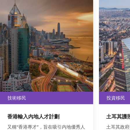
投資移民
技術移民
土耳其護照項目
BC省提
(BCPNP)
土耳其政府推出了一項外國人投資入