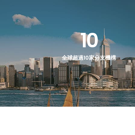
10
全球超過10家分支機構