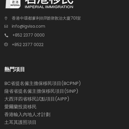
香港中環都爹利街11號律敦治大廈701室
info@igvisa.com
+852 2377 0000
+852 2377 0022
熱門項目
BC省提名僱主擔保移民項目(BCPNP)
薩省省提名僱主擔保移民項目(SINP)
大西洋四省移民試點項目(AIPP)
愛爾蘭投資移民
香港輸入內地人才計劃
土耳其護照項目