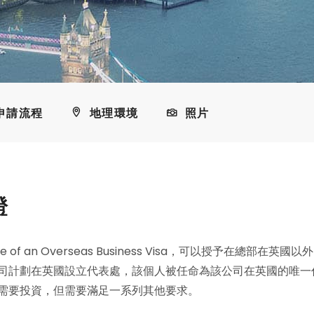
申請流程
地理環境
照片
證
 of an Overseas Business Visa，可以授予在總部在英國以外
司計劃在英國設立代表處，該個人被任命為該公司在英國的唯一
需要投資，但需要滿足一系列其他要求。