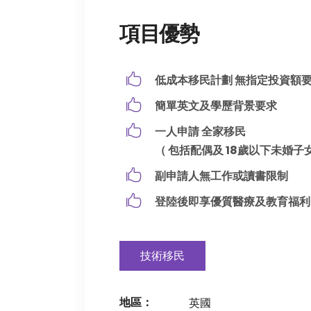
項目優勢
低成本移民計劃 無指定投資額
簡單英文及學歷背景要求
一人申請 全家移民
（ 包括配偶及 18歲以下未婚子
副申請人無工作或讀書限制
登陸後即享優質醫療及教育福利
技術移民
地區：
英國