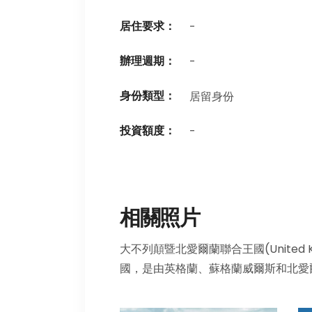
居住要求：
-
辦理週期：
-
身份類型：
居留身份
投資額度：
-
相關照片
大不列顛暨北愛爾蘭聯合王國(United Kingdo
國，是由英格蘭、蘇格蘭威爾斯和北愛