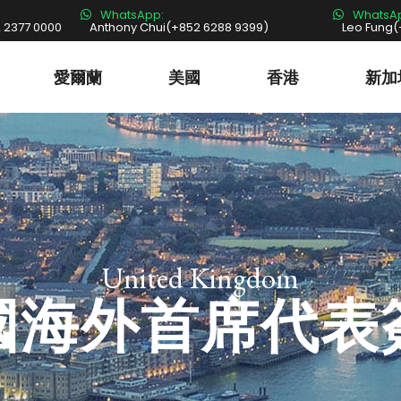
WhatsApp:
WhatsA
 2377 0000
Anthony Chui(+852 6288 9399)
Leo Fung(
愛爾蘭
美國
香港
新加
United Kingdom
國海外首席代表