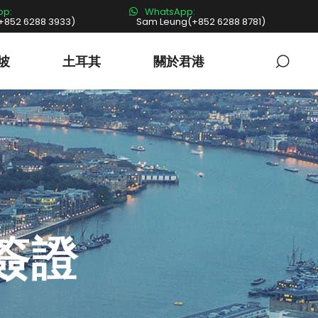
pp:
WhatsApp:
+852 6288 3933)
Sam Leung(+852 6288 8781)
坡
土耳其
關於君港
簽證