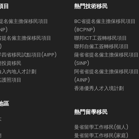
項目
熱門技術移民
省提名僱主擔保移民項目
BC省提名僱主擔保移民項目
NP)
(BCPNP)
省提名僱主擔保移民項目
聯邦ICT工簽轉移民項目
)
聯邦自僱工簽轉移民項目
四省移民試點項目(AIPP)
薩省省提名僱主擔保移民項目
蘭投資移民
(SINP)
輸入內地人才計劃
阿省省提名僱主擔保移民項目
其護照項目
(AINP)
香港優秀人才入境計劃
地區
熱門留學移民
大
曼省留學工作移民(個人)
蘭
曼省留學工作移民(家庭)