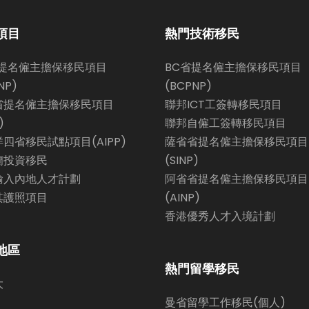
項目
熱門技術移民
省提名僱主擔保移民項目
BC省提名僱主擔保移民項目
NP)
(BCPNP)
省提名僱主擔保移民項目
聯邦ICT工簽轉移民項目
)
聯邦自僱工簽轉移民項目
四省移民試點項目(AIPP)
薩省省提名僱主擔保移民項目
蘭投資移民
(SINP)
輸入內地人才計劃
阿省省提名僱主擔保移民項目
其護照項目
(AINP)
香港優秀人才入境計劃
地區
熱門留學移民
大
曼省留學工作移民(個人)