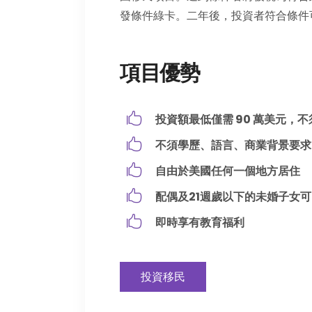
發條件綠卡。二年後，投資者符合條件
項目優勢
投資額最低僅需 90 萬美元，
不須學歷、語言、商業背景要求
自由於美國任何一個地方居住
配偶及21週歲以下的未婚子女
即時享有教育福利
投資移民