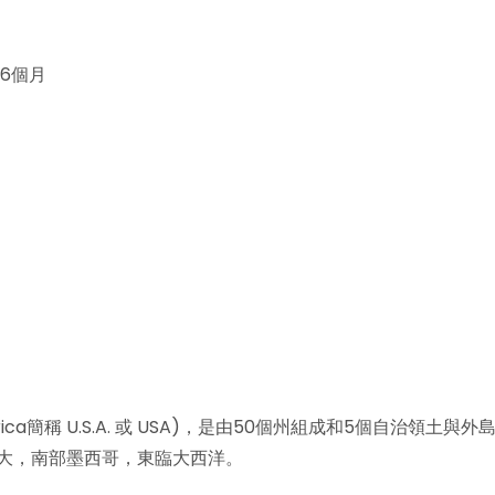
6個月
merica簡稱 U.S.A. 或 USA)，是由50個州組成和5個自治領土與外
大，南部墨西哥，東臨大西洋。