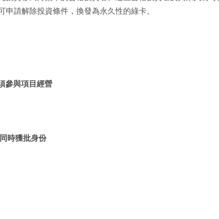
可申請解除投資條件，換發為永久性的綠卡。
不須參與項目經營
可同時獲批身份