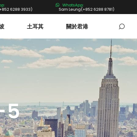
pp:
WhatsApp:
+852 6288 3933)
Sam Leung(+852 6288 8781)
坡
土耳其
關於君港
-5