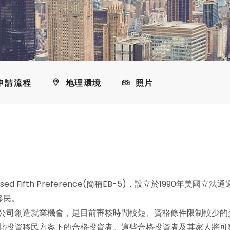
申請流程
地理環境
照片
ed Fifth Preference(簡稱EB-5)，設立於1990年美國立法通
移民。
公司創造就業機會，是目前審核時間較短、資格條件限制較少的
此投資移民方案下的合格投資者。這些合格投資者及其家人將可