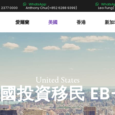
WhatsApp:
WhatsA
 2377 0000
Anthony Chui(+852 6288 9399)
Leo Fung(
愛爾蘭
美國
香港
新加
United States
國投資移民 EB