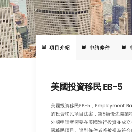
項目介紹
申請條件
美國投資移民 EB-5
美國投資移民EB-5，Employment Bas
的投資移民項目法案，第5類優先職業
外國申請者需要在美國進行投資並成立
國移民項目。達到條件者將被視為符合