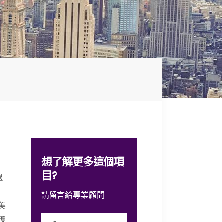
想了解更多這個項
目?
過
請留言給專業顧問
美
獲