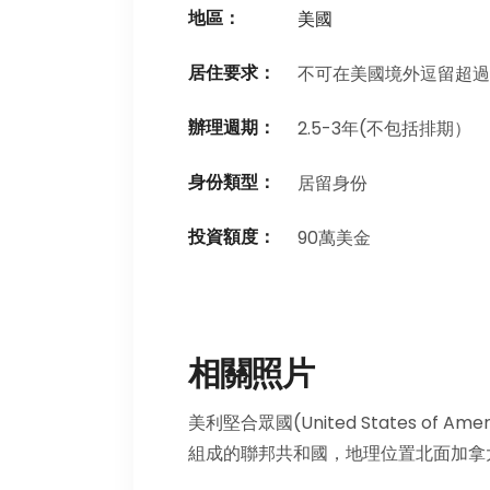
地區：
美國
居住要求：
不可在美國境外逗留超過
辦理週期：
2.5-3年(不包括排期）
身份類型：
居留身份
投資額度：
90萬美金
相關照片
美利堅合眾國(United States of A
組成的聯邦共和國，地理位置北面加拿