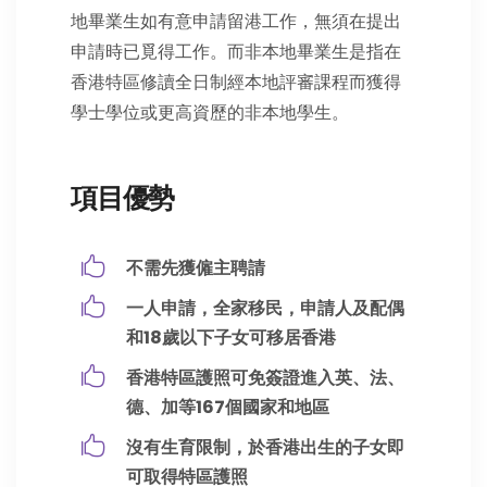
地畢業生如有意申請留港工作，無須在提出
申請時已覓得工作。而非本地畢業生是指在
香港特區修讀全日制經本地評審課程而獲得
學士學位或更高資歷的非本地學生。
項目優勢
不需先獲僱主聘請
一人申請，全家移民，申請人及配偶
和18歲以下子女可移居香港
香港特區護照可免簽證進入英、法、
德、加等167個國家和地區
沒有生育限制，於香港出生的子女即
可取得特區護照