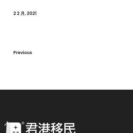
2 2 月, 2021
Previous