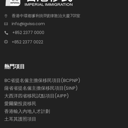
香港中環都爹利街11號律敦治大廈701室
info@igvisa.com
+852 2377 0000
+852 2377 0022
熱門項目
BC省提名僱主擔保移民項目(BCPNP)
薩省省提名僱主擔保移民項目(SINP)
大西洋四省移民試點項目(AIPP)
愛爾蘭投資移民
香港輸入內地人才計劃
土耳其護照項目