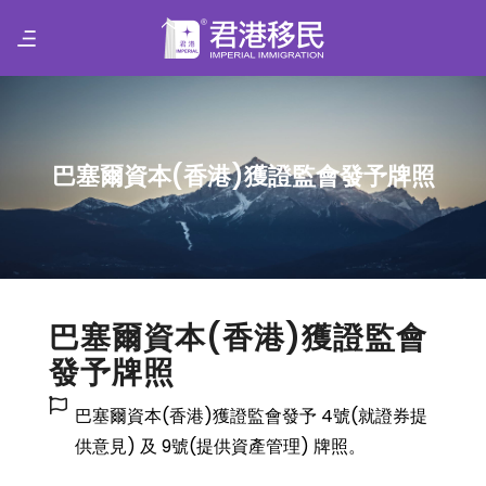
巴塞爾資本(香港)獲證監會發予牌照
巴塞爾資本(香港)獲證監會
發予牌照
巴塞爾資本(香港)獲證監會發予 4號(就證券提
供意見) 及 9號(提供資產管理) 牌照。