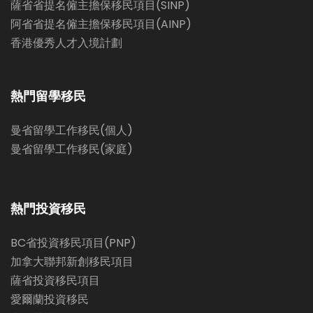
薩省省提名僱主擔保移民項目(SINP)
阿省省提名僱主擔保移民項目(AINP)
香港優秀人才入境計劃
熱門留學移民
曼省留學工作移民(個人)
曼省留學工作移民(家庭)
熱門投資移民
BC省投資移民項目(PNP)
加拿大聯邦新創移民項目
薩省投資移民項目
愛爾蘭投資移民