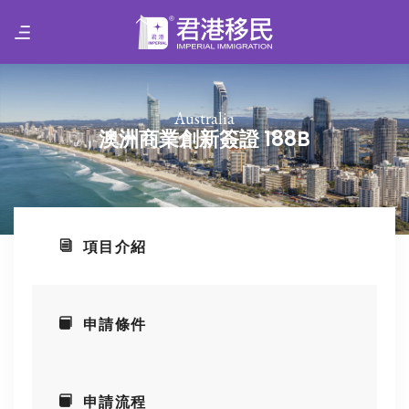
Australia
澳洲商業創新簽證 188B
項目介紹
申請條件
申請流程