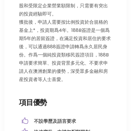
股和受限定企業營業額限制，只需要有突出
的投資經驗即可。
獲批後，申請人需要按比例投資於合規格的
基金上*，投資期爲4年。188B簽證是一個爲
期5年的居留簽證，在滿足投資和居住的要求
後，可以通過888簽證申請轉爲永久居民身
份。作爲一個純投資類移民簽證項目，188B
申請要求簡單、投資背景多元化、不要求申
請人在澳洲創業的優勢，深受眾多金融和房
産投資者等人士喜愛。
項目優勢
不設學歷及語言要求