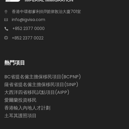
香港中環都爹利街11號律敦治大廈701室
info@igvisa.com
+852 2377 0000
+852 2377 0022
熱門項目
BC省提名僱主擔保移民項目(BCPNP)
薩省省提名僱主擔保移民項目(SINP)
大西洋四省移民試點項目(AIPP)
愛爾蘭投資移民
香港輸入內地人才計劃
土耳其護照項目