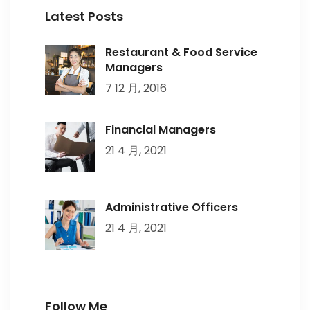
Latest Posts
Restaurant & Food Service
Managers
7 12 月, 2016
Financial Managers
21 4 月, 2021
Administrative Officers
21 4 月, 2021
Follow Me