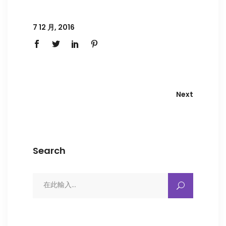
7 12 月, 2016
Next
Search
Search
for: