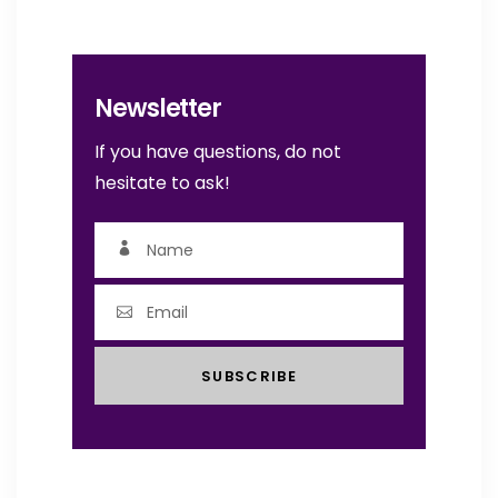
Newsletter
If you have questions, do not
hesitate to ask!