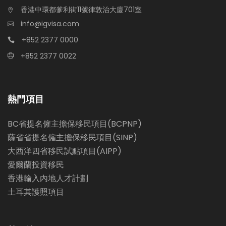
香港中環都爹利街11號律敦治大廈701室
info@igvisa.com
+852 2377 0000
+852 2377 0022
熱門項目
BC省提名僱主擔保移民項目(BCPNP)
薩省省提名僱主擔保移民項目(SINP)
大西洋四省移民試點項目(AIPP)
愛爾蘭投資移民
香港輸入內地人才計劃
土耳其護照項目