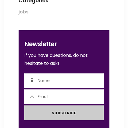
Categories
jobs
Newsletter
If you have questions, do not
hesitate to ask!