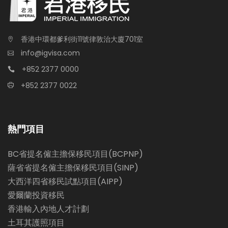
香港中環都爹利街11號律敦治大廈701室
info@igvisa.com
+852 2377 0000
+852 2377 0022
熱門項目
BC省提名僱主擔保移民項目(BCPNP)
薩省省提名僱主擔保移民項目(SINP)
大西洋四省移民試點項目(AIPP)
愛爾蘭投資移民
香港輸入內地人才計劃
土耳其護照項目