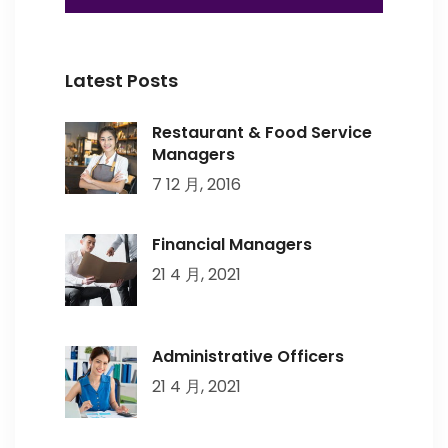
Latest Posts
Restaurant & Food Service
Managers
7 12 月, 2016
Financial Managers
21 4 月, 2021
Administrative Officers
21 4 月, 2021